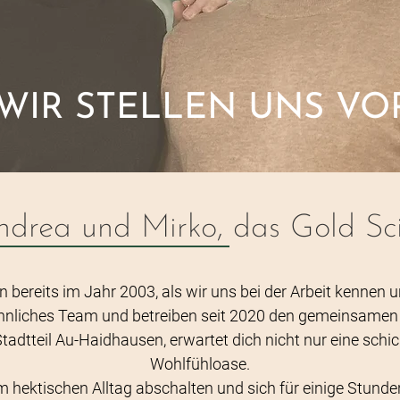
WIR STELLEN UNS VO
ndrea und Mirko, das Gold Sci
reits im Jahr 2003, als wir uns bei der Arbeit kennen u
rennliches Team und betreiben seit 2020 den gemeinsamen 
dtteil Au-Haidhausen, erwartet dich nicht nur eine schic
Wohlfühloase.
 hektischen Alltag abschalten und sich für einige Stunde