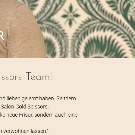
R
ssors Team!
nd lieben gelernt haben. Seitdem
Salon Gold Scissors.
ke neue Frisur, sondern auch eine
n verwöhnen lassen."