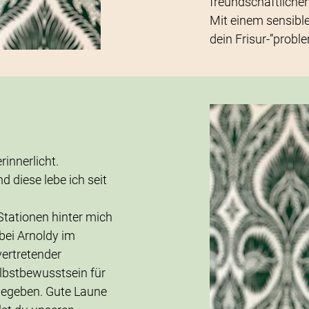
freundschaftlich
Mit einem sensible
dein Frisur-”probl
rinnerlicht.
 diese lebe ich seit
Stationen hinter mich
bei Arnoldy im
vertretender
elbstbewusstsein für
gegeben. Gute Laune