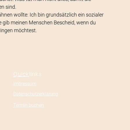
n sind.
nen wollte: Ich bin grundsätzlich ein sozialer
te gib meinen Menschen Bescheid, wenn du
ingen möchtest.
Quick
links
Impressum
Datenschutzerklärung
Termin buchen