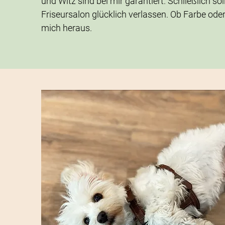
und Witz sind bei mir garantiert. Schließlich so
Friseursalon glücklich verlassen. Ob Farbe oder
mich heraus.