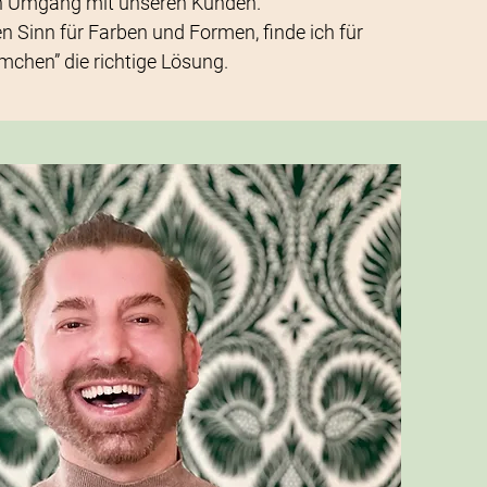
en Umgang mit unseren Kunden.
n Sinn für Farben und Formen, finde ich für
emchen” die richtige Lösung.