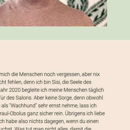
 mich die Menschen noch vergessen, aber nix
cht fehlen, denn ich bin Sisi, die Seele des
Jahr 2020 begleite ich meine Menschen täglich
ür des Salons. Aber keine Sorge, denn obwohl
 als "Wachhund" sehr ernst nehme, lass ich
aul-Obolus ganz sicher rein. Übrigens ich liebe
ch habe also nichts dagegen, wenn du einen
hst. Was tut man nicht alles, damit die