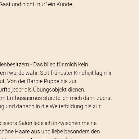
Gast und nicht "nur" ein Kunde.
nbesitzern - Das blieb für mich kein
rn wurde wahr. Seit frühester Kindheit lag mir
lut. Von der Barbie Puppe bis zur
rfte jeder als Übungsobjekt dienen.
m Enthusiasmus stürzte ich mich dann zuerst
g und danach in die Weiterbildung bis zur
cissors Salon lebe ich inzwischen meine
schöne Haare aus und liebe besonders den