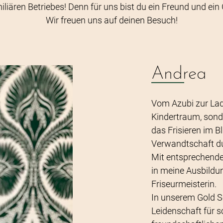
liären Betriebes! Denn für uns bist du ein Freund und ein 
Wir freuen uns auf deinen Besuch!
Andrea
Vom Azubi zur Lade
Kindertraum, sonde
das Frisieren im B
Verwandtschaft du
Mit entsprechende
in meine Ausbildun
Friseurmeisterin.
In unserem Gold S
Leidenschaft für 