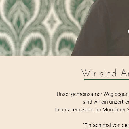
Wir sind A
Unser gemeinsamer Weg begann be
sind wir ein unzert
In unserem Salon im Münchner Sta
"
Einfach mal von dem