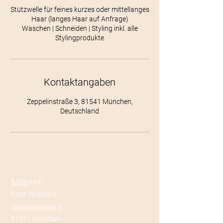
Stützwelle für feines kurzes oder mittellanges
Haar (langes Haar auf Anfrage)
Waschen | Schneiden | Styling inkl. alle
Stylingprodukte
Kontaktangaben
Zeppelinstraße 3, 81541 München,
Deutschland
Adre
sse:
Gold Scissors
Zeppelinstraße 3
81541 München